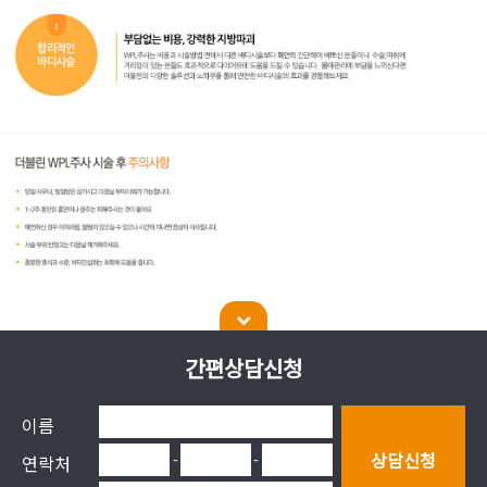
간편상담신청
이름
광주 서구 운천로 223 아이퍼스트주차빌딩 7층 (치평동)
상호명 : 더블린의원 | 대표자 : 정유석
상담신청
-
-
연락처
사업자번호 : 346-06-00117