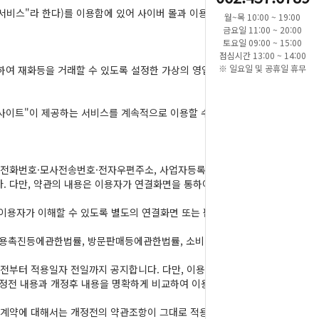
서비스"라 한다)를 이용함에 있어 사이버 몰과 이용
월~목 10:00 ~ 19:00
금요일 11:00 ~ 20:00
토요일 09:00 ~ 15:00
점심시간 13:00 ~ 14:00
※ 일요일 및 공휴일 휴무
하여 재화등을 거래할 수 있도록 설정한 가상의 영업
웹사이트"이 제공하는 서비스를 계속적으로 이용할 수
), 전화번호·모사전송번호·전자우편주소, 사업자등록
. 다만, 약관의 내용은 이용자가 연결화면을 통하여
이용자가 이해할 수 있도록 별도의 연결화면 또는 팝
용촉진등에관한법률, 방문판매등에관한법률, 소비
전부터 적용일자 전일까지 공지합니다. 다만, 이용
개정전 내용과 개정후 내용을 명확하게 비교하여 이용
된 계약에 대해서는 개정전의 약관조항이 그대로 적용