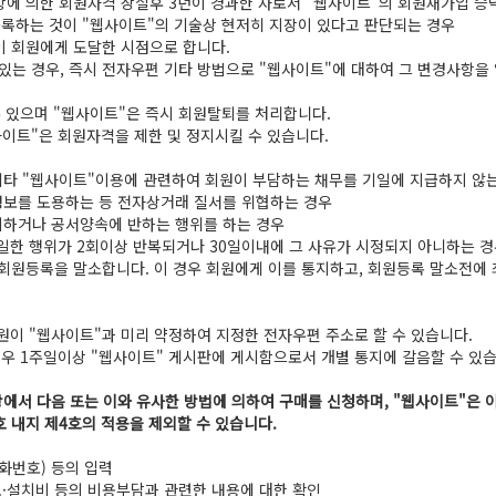
항에 의한 회원자격 상실후 3년이 경과한 자로서 "웹사이트"의 회원재가입 승낙을
 등록하는 것이 "웹사이트"의 기술상 현저히 지장이 있다고 판단되는 경우
 회원에게 도달한 시점으로 합니다.
있는 경우, 즉시 전자우편 기타 방법으로 "웹사이트"에 대하여 그 변경사항을 
 있으며 "웹사이트"은 즉시 회원탈퇴를 처리합니다.
사이트"은 회원자격을 제한 및 정지시킬 수 있습니다.
 기타 "웹사이트"이용에 관련하여 회원이 부담하는 채무를 기일에 지급하지 않
 정보를 도용하는 등 전자상거래 질서를 위협하는 경우
금지하거나 공서양속에 반하는 행위를 하는 경우
동일한 행위가 2회이상 반복되거나 30일이내에 그 사유가 시정되지 아니하는 
회원등록을 말소합니다. 이 경우 회원에게 이를 통지하고, 회원등록 말소전에 
회원이 "웹사이트"과 미리 약정하여 지정한 전자우편 주소로 할 수 있습니다.
우 1주일이상 "웹사이트" 게시판에 게시함으로서 개별 통지에 갈음할 수 있습
에서 다음 또는 이와 유사한 방법에 의하여 구매를 신청하며, "웹사이트"은 
호 내지 제4호의 적용을 제외할 수 있습니다.
전화번호) 등의 입력
료·설치비 등의 비용부담과 관련한 내용에 대한 확인