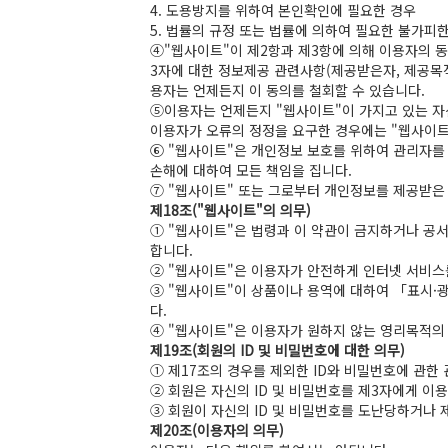
4. 도용방지를 위하여 본인확인에 필요한 경우
5. 법률의 규정 또는 법률에 의하여 필요한 불가피
④"웹사이트"이 제2항과 제3항에 의해 이용자의 동
3자에 대한 정보제공 관련사항(제공받은자, 제공목
용자는 언제든지 이 동의를 철회할 수 있습니다.
⑤이용자는 언제든지 "웹사이트"이 가지고 있는 자신
이용자가 오류의 정정을 요구한 경우에는 "웹사이트
⑥ "웹사이트"은 개인정보 보호를 위하여 관리자를 
손해에 대하여 모든 책임을 집니다.
⑦ "웹사이트" 또는 그로부터 개인정보를 제공받은
제18조("웹사이트"의 의무)
① "웹사이트"은 법령과 이 약관이 금지하거나 공
합니다.
② "웹사이트"은 이용자가 안전하게 인터넷 서비스
③ "웹사이트"이 상품이나 용역에 대하여 「표시·
다.
④ "웹사이트"은 이용자가 원하지 않는 영리목적의
제19조(회원의 ID 및 비밀번호에 대한 의무)
① 제17조의 경우를 제외한 ID와 비밀번호에 관한
② 회원은 자신의 ID 및 비밀번호를 제3자에게 이
③ 회원이 자신의 ID 및 비밀번호를 도난당하거나 
제20조(이용자의 의무)