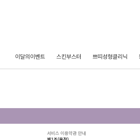
이달의이벤트
스킨부스터
쁘띠성형클리닉
서비스 이용약관 안내
제1조(목적)