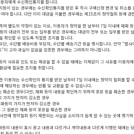
이용자에게 수신확인통지를 합니다.
등이 있는 경우에는 수신확인통지를 받은 후 즉시 구매신청 변경 및 취소를 
여야 합니다. 다만 이미 대금을 지불한 경우에는 제15조의 청약철회 등에 관
여 별도의 약정이 없는 이상, 이용자가 청약을 한 날부터 7일 이내에 재화 등
 등의 대금의 전부 또는 일부를 받은 경우에는 대금의 전부 또는 일부를 받은 
을 확인할 수 있도록 적절한 조치를 합니다.
단, 수단별 배송비용 부담자, 수단별 배송기간 등을 명시합니다. 만약 "웹사
트"이 고의·과실이 없음을 입증한 경우에는 그러하지 아니합니다.
의 사유로 인도 또는 제공을 할 수 없을 때에는 지체없이 그 사유를 이용자에
 환급에 필요한 조치를 취합니다.
 이용자는 수신확인의 통지를 받은 날부터 7일 이내에는 청약의 철회를 할 수
에 해당하는 경우에는 반품 및 교환을 할 수 없습니다.
또는 훼손된 경우(다만, 재화 등의 내용을 확인하기 위하여 포장 등을 훼손한 경
의 가치가 현저히 감소한 경우
재화등의 가치가 현저히 감소한 경우
우 그 원본인 재화 등의 포장을 훼손한 경우
 사전에 청약철회 등이 제한되는 사실을 소비자가 쉽게 알 수 있는 곳에 명기
화등의 내용이 표시 광고 내용과 다르거나 계약내용과 다르게 이행된 때에는 당
회 등을 할 수 있습니다.