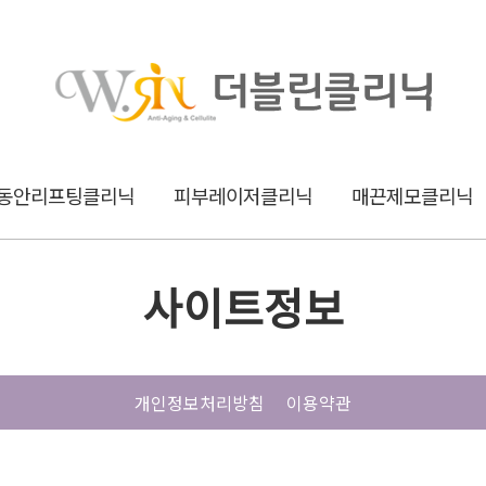
동안리프팅클리닉
피부레이저클리닉
매끈제모클리닉
사이트정보
개인정보처리방침
이용약관