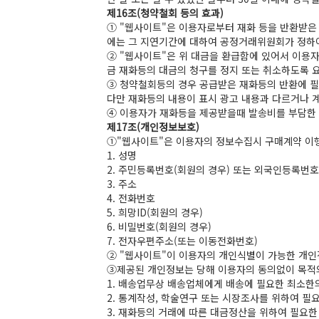
제16조(청약철회 등의 효과)
① "웹사이트"은 이용자로부터 재화 등을 반환받은
에는 그 지연기간에 대하여 공정거래위원회가 정하
② "웹사이트"은 위 대금을 환급함에 있어서 이용
금 재화등의 대금의 청구를 정지 또는 취소하도록 
③ 청약철회등의 경우 공급받은 재화등의 반환에 필
다만 재화등의 내용이 표시 광고 내용과 다르거나 
④ 이용자가 재화등을 제공받을때 발송비를 부담한 
제17조(개인정보보호)
①"웹사이트"은 이용자의 정보수집시 구매계약 이행
1. 성명
2. 주민등록번호(회원의 경우) 또는 외국인등록번호
3. 주소
4. 전화번호
5. 희망ID(회원의 경우)
6. 비밀번호(회원의 경우)
7. 전자우편주소(또는 이동전화번호)
② "웹사이트"이 이용자의 개인식별이 가능한 개인
③제공된 개인정보는 당해 이용자의 동의없이 목적외
1. 배송업무상 배송업체에게 배송에 필요한 최소한의
2. 통계작성, 학술연구 또는 시장조사를 위하여 필
3. 재화등의 거래에 따른 대금정산을 위하여 필요한