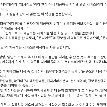
홈페이지(이하 "웹사이트"이라 한다)에서 제공하는 인터넷 관련 서비스(이하 "
합니다.
서도 그 성질에 반하지 않는 한 이 약관을 준용합니다」
"재화등"이라 함)을 이용자에게 제공하기 위하여 컴퓨터등 정보통신설비를 이용
 의미로도 사용합니다.
라 "웹사이트"이 제공하는 서비스를 받는 회원 및 비회원을 말합니다.
하여 회원등록을 한 자로서, "웹사이트"의 정보를 지속적으로 제공받으며, "
이트"이 제공하는 서비스를 이용하는 자를 말합니다.
 성명, 영업소 소재지 주소(소비자의 불만을 처리할 수 있는 곳의 주소를 포함
이용자가 쉽게 알 수 있도록 사이버몰의 초기 서비스화면(전면)에 게시합니다
정하여져 있는 내용 중 청약철회·배송책임·환불조건 등과 같은 중요한 내용을 
니다.
한법률, 약관의규제에관한법률, 전자거래기본법, 전자서명법, 정보통신망이
관을 개정할 수 있습니다.
 및 개정사유를 명시하여 현행약관과 함께 몰의 초기화면에 그 적용일자 7일이
한 30일 이상의 사전 유예기간을 두고 공지합니다. 이 경우 "웹사이트"은 
약관은 그 적용일자 이후에 체결되는 계약에만 적용되고 그 이전에 이미 체결