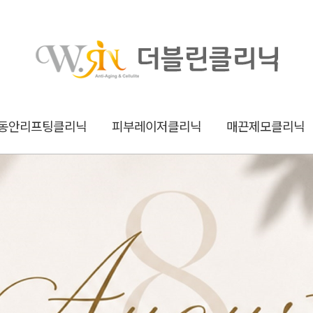
동안리프팅클리닉
피부레이저클리닉
매끈제모클리닉