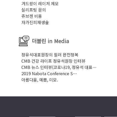
겨드랑이 레이저 제모
실리프팅 문의
쥬브젠 비용
자가진피재생술
더블린 in Media
정유석대표원장의 필러 완전정복
CMB 건강 라이프 정유석원장 인터뷰
CMB 뉴스 인터뷰(코로나19, 정유석 대표…
2019 Nabota Conference S…
아름다움, 예쁨, 미모.
이용약관
개인정보처리방침
더블린소개
이달의