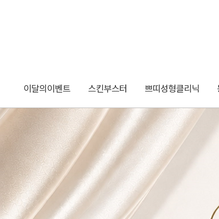
이달의이벤트
스킨부스터
쁘띠성형클리닉